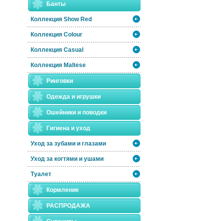
Банты
Коллекция Show Red
Коллекция Colour
Коллекция Casual
Коллекция Maltese
Ринговки
Одежда и игрушки
Ошейники и поводки
Гигиена и уход
Уход за зубами и глазами
Уход за когтями и ушами
Туалет
Кормление
РАСПРОДАЖА