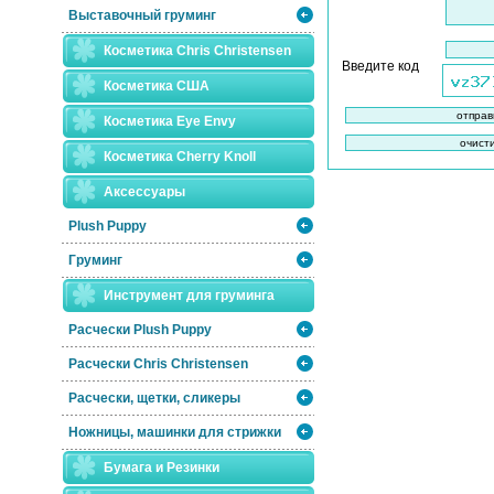
Выставочный груминг
Косметика Chris Christensen
Введите код
Косметика США
Косметика Eye Envy
Косметика Сherry Knoll
Аксессуары
Plush Puppy
Груминг
Инструмент для груминга
Расчески Plush Puppy
Расчески Сhris Christensen
Расчески, щетки, сликеры
Ножницы, машинки для стрижки
Бумага и Резинки