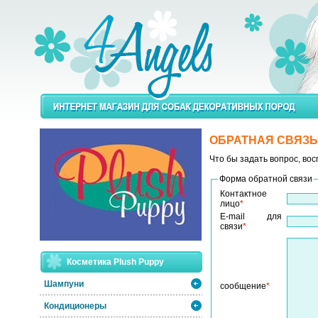
ОБРАТНАЯ СВЯЗЬ
Что бы задать вопрос, во
Форма обратной связи
Контактное
лицо
*
E-mail для
связи
*
Косметика Plush Puppy
Шампуни
сообщение
*
Кондиционеры