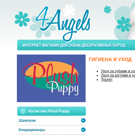
ГИГИЕНА И УХОД
Уход за зубами и г
Уход за когтями и 
Туалет
Косметика Plush Puppy
Шампуни
Кондиционеры