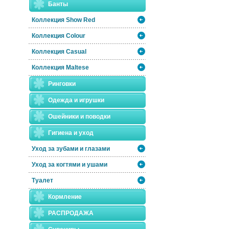
Банты
Коллекция Show Red
Коллекция Colour
Коллекция Casual
Коллекция Maltese
Ринговки
Одежда и игрушки
Ошейники и поводки
Гигиена и уход
Уход за зубами и глазами
Уход за когтями и ушами
Туалет
Кормление
РАСПРОДАЖА