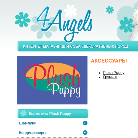
АКСЕССУАРЫ
Plush Puppy
Груминг
Косметика Plush Puppy
Шампуни
Кондиционеры