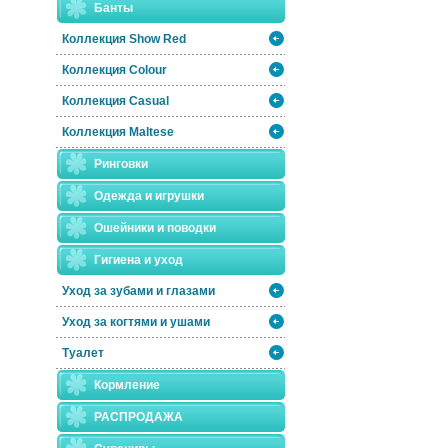
Банты
Коллекция Show Red
Коллекция Colour
Коллекция Casual
Коллекция Maltese
Ринговки
Одежда и игрушки
Ошейники и поводки
Гигиена и уход
Уход за зубами и глазами
Уход за когтями и ушами
Туалет
Кормление
РАСПРОДАЖА