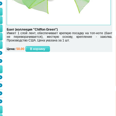
Бант (коллекция "Chiffon Green")
Имеет 1 слой лент, обеспечивает крепкую посадку на топ-ноте (бант
не переворачивается), жесткую основу, крепление - заколка.
Производство США. Цена указана за 1 шт.
Цена:
50.00