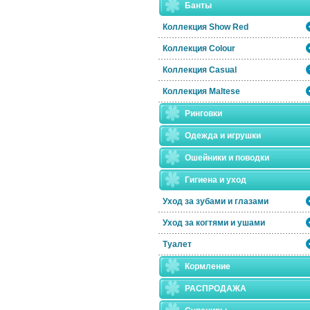
Банты
Коллекция Show Red
Коллекция Colour
Коллекция Casual
Коллекция Maltese
Ринговки
Одежда и игрушки
Ошейники и поводки
Гигиена и уход
Уход за зубами и глазами
Уход за когтями и ушами
Туалет
Кормление
РАСПРОДАЖА