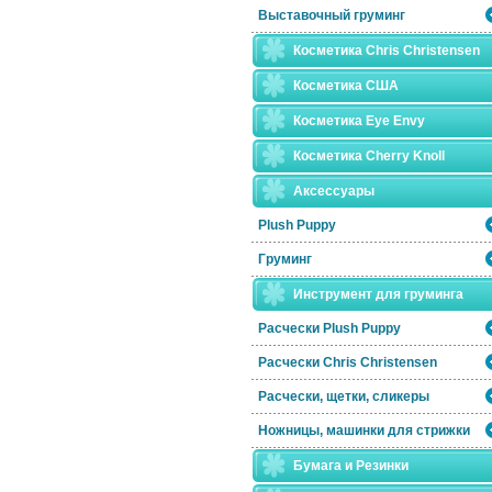
Выставочный груминг
Косметика Chris Christensen
Косметика США
Косметика Eye Envy
Косметика Сherry Knoll
Аксессуары
Plush Puppy
Груминг
Инструмент для груминга
Расчески Plush Puppy
Расчески Сhris Christensen
Расчески, щетки, сликеры
Ножницы, машинки для стрижки
Бумага и Резинки