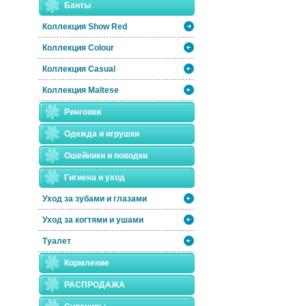
Банты
Коллекция Show Red
Коллекция Colour
Коллекция Casual
Коллекция Maltese
Ринговки
Одежда и игрушки
Ошейники и поводки
Гигиена и уход
Уход за зубами и глазами
Уход за когтями и ушами
Туалет
Кормление
РАСПРОДАЖА