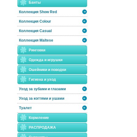
Банты
Коллекция Show Red
Коллекция Colour
Коллекция Casual
Коллекция Maltese
Ринговки
Одежда и игрушки
Ошейники и поводки
Гигиена и уход
Уход за зубами и глазами
Уход за когтями и ушами
Туалет
Кормление
РАСПРОДАЖА