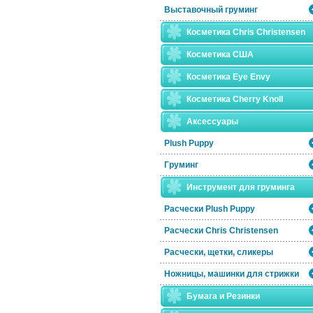
Выставочный груминг
Косметика Chris Christensen
Косметика США
Косметика Eye Envy
Косметика Сherry Knoll
Аксессуары
Plush Puppy
Груминг
Инструмент для груминга
Расчески Plush Puppy
Расчески Сhris Christensen
Расчески, щетки, сликеры
Ножницы, машинки для стрижки
Бумага и Резинки