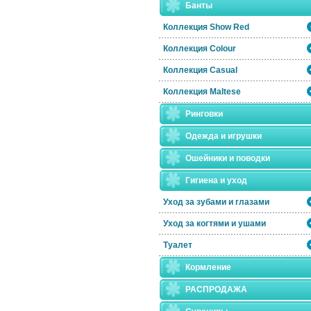
Банты
Коллекция Show Red
Коллекция Colour
Коллекция Casual
Коллекция Maltese
Ринговки
Одежда и игрушки
Ошейники и поводки
Гигиена и уход
Уход за зубами и глазами
Уход за когтями и ушами
Туалет
Кормление
РАСПРОДАЖА