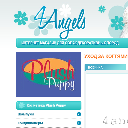
УХОД ЗА КОГТЯМ
Косметика Plush Puppy
Шампуни
Кондиционеры