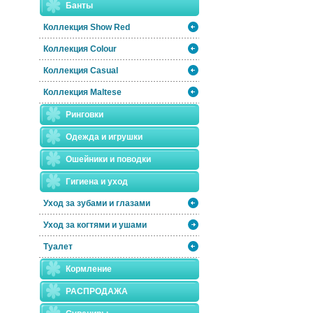
Банты
Коллекция Show Red
Коллекция Colour
Коллекция Casual
Коллекция Maltese
Ринговки
Одежда и игрушки
Ошейники и поводки
Гигиена и уход
Уход за зубами и глазами
Уход за когтями и ушами
Туалет
Кормление
РАСПРОДАЖА