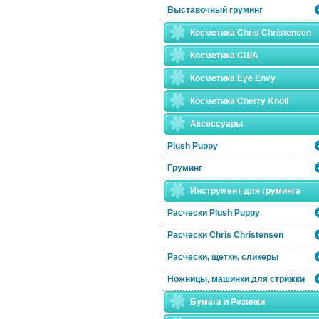
Выставочный груминг
Косметика Chris Christensen
Косметика США
Косметика Eye Envy
Косметика Сherry Knoll
Аксессуары
Plush Puppy
Груминг
Инструмент для груминга
Расчески Plush Puppy
Расчески Сhris Christensen
Расчески, щетки, сликеры
Ножницы, машинки для стрижки
Бумага и Резинки