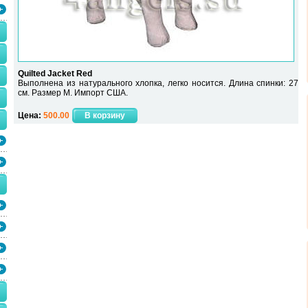
Quilted Jacket Red
Выполнена из натурального хлопка, легко носится. Длина спинки: 27
см. Размер M. Импорт США.
Цена:
500.00