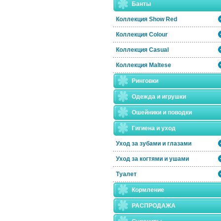
Банты
Коллекция Show Red
Коллекция Colour
Коллекция Casual
Коллекция Maltese
Ринговки
Одежда и игрушки
Ошейники и поводки
Гигиена и уход
Уход за зубами и глазами
Уход за когтями и ушами
Туалет
Кормление
РАСПРОДАЖА