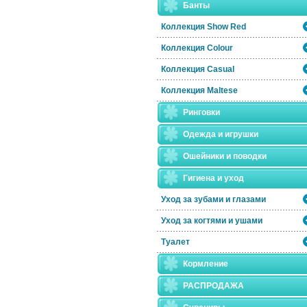
Банты
Коллекция Show Red
Коллекция Colour
Коллекция Casual
Коллекция Maltese
Ринговки
Одежда и игрушки
Ошейники и поводки
Гигиена и уход
Уход за зубами и глазами
Уход за когтями и ушами
Туалет
Кормление
РАСПРОДАЖА