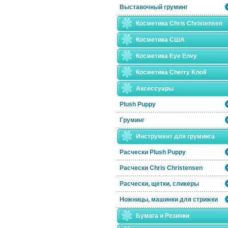
Выставочный груминг
Косметика Chris Christensen
Косметика США
Косметика Eye Envy
Косметика Сherry Knoll
Аксессуары
Plush Puppy
Груминг
Инструмент для груминга
Расчески Plush Puppy
Расчески Сhris Christensen
Расчески, щетки, сликеры
Ножницы, машинки для стрижки
Бумага и Резинки