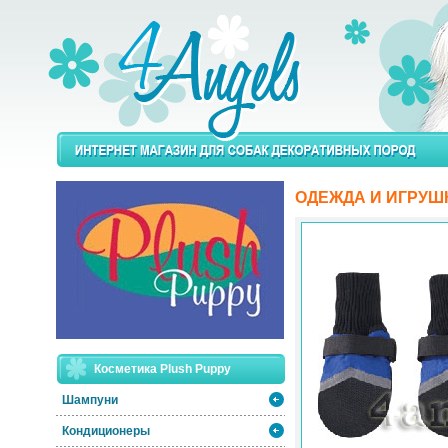
ОДЕЖДА И ИГРУШ
Косметика Plush Puppy
Шампуни
Кондиционеры