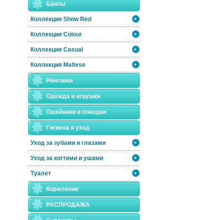
Банты
Коллекция Show Red
Коллекция Colour
Коллекция Casual
Коллекция Maltese
Ринговки
Одежда и игрушки
Ошейники и поводки
Гигиена и уход
Уход за зубами и глазами
Уход за когтями и ушами
Туалет
Кормление
РАСПРОДАЖА