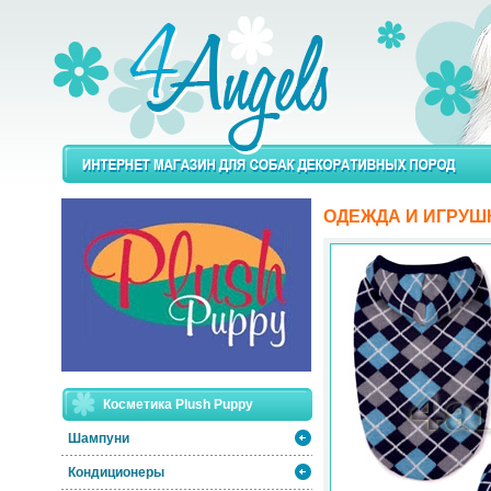
ОДЕЖДА И ИГРУШ
Косметика Plush Puppy
Шампуни
Кондиционеры