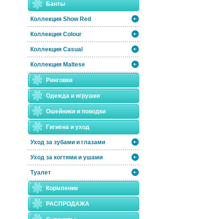
Банты
Коллекция Show Red
Коллекция Colour
Коллекция Casual
Коллекция Maltese
Ринговки
Одежда и игрушки
Ошейники и поводки
Гигиена и уход
Уход за зубами и глазами
Уход за когтями и ушами
Туалет
Кормление
РАСПРОДАЖА