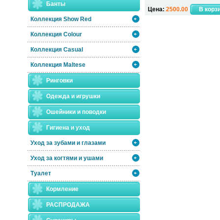
Банты
Цена:
2500.00
Коллекция Show Red
Коллекция Colour
Коллекция Casual
Коллекция Maltese
Ринговки
Одежда и игрушки
Ошейники и поводки
Гигиена и уход
Уход за зубами и глазами
Уход за когтями и ушами
Туалет
Кормление
РАСПРОДАЖА