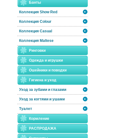
Банты
Коллекция Show Red
Коллекция Colour
Коллекция Casual
Коллекция Maltese
Ринговки
Одежда и игрушки
Ошейники и поводки
Гигиена и уход
Уход за зубами и глазами
Уход за когтями и ушами
Туалет
Кормление
РАСПРОДАЖА