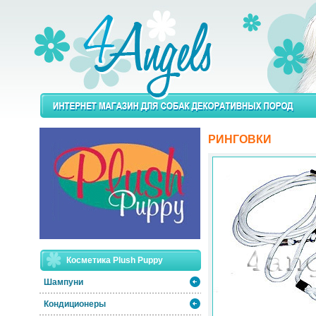
РИНГОВКИ
Косметика Plush Puppy
Шампуни
Кондиционеры