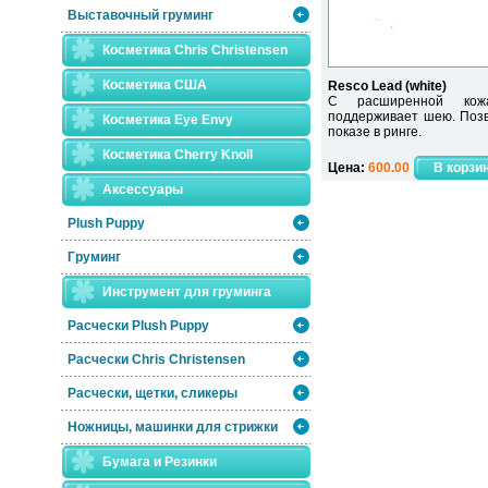
Выставочный груминг
Косметика Chris Christensen
Косметика США
Resco Lead (white)
С расширенной кожа
поддерживает шею. Позв
Косметика Eye Envy
показе в ринге.
Косметика Сherry Knoll
Цена:
600.00
Аксессуары
Plush Puppy
Груминг
Инструмент для груминга
Расчески Plush Puppy
Расчески Сhris Christensen
Расчески, щетки, сликеры
Ножницы, машинки для стрижки
Бумага и Резинки