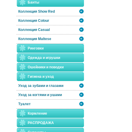
Банты
Коллекция Show Red
Коллекция Colour
Коллекция Casual
Коллекция Maltese
Ринговки
Одежда и игрушки
Ошейники и поводки
Гигиена и уход
Уход за зубами и глазами
Уход за когтями и ушами
Туалет
Кормление
РАСПРОДАЖА