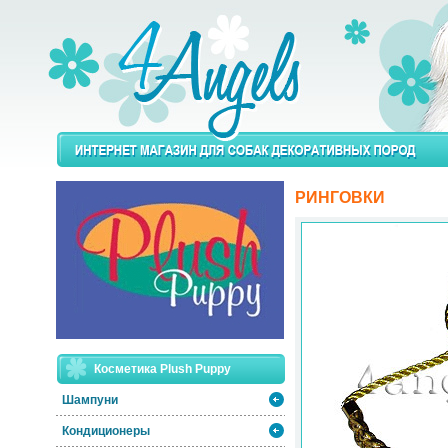
РИНГОВКИ
Косметика Plush Puppy
Шампуни
Кондиционеры