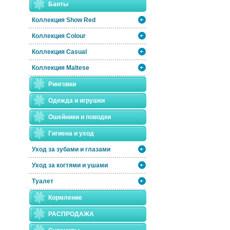
Банты
Коллекция Show Red
Коллекция Colour
Коллекция Casual
Коллекция Maltese
Ринговки
Одежда и игрушки
Ошейники и поводки
Гигиена и уход
Уход за зубами и глазами
Уход за когтями и ушами
Туалет
Кормление
РАСПРОДАЖА