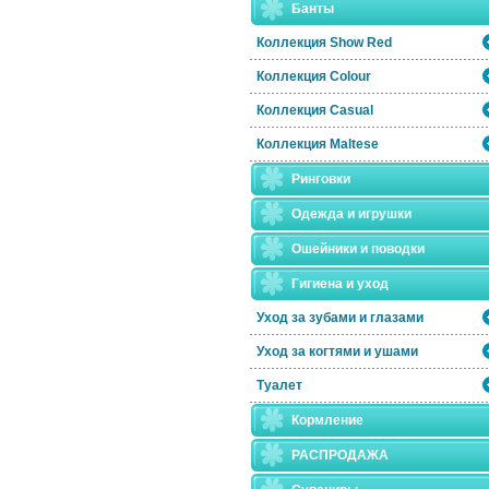
Банты
Коллекция Show Red
Коллекция Colour
Коллекция Casual
Коллекция Maltese
Ринговки
Одежда и игрушки
Ошейники и поводки
Гигиена и уход
Уход за зубами и глазами
Уход за когтями и ушами
Туалет
Кормление
РАСПРОДАЖА