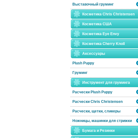
Выставочный груминг
Косметика Chris Christensen
Косметика США
Косметика Eye Envy
Косметика Сherry Knoll
Аксессуары
Plush Puppy
Груминг
Инструмент для груминга
Расчески Plush Puppy
Расчески Сhris Christensen
Расчески, щетки, сликеры
Ножницы, машинки для стрижки
Бумага и Резинки