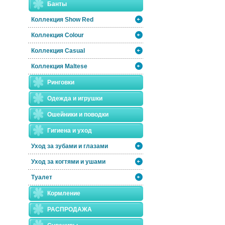
Банты
Коллекция Show Red
Коллекция Colour
Коллекция Casual
Коллекция Maltese
Ринговки
Одежда и игрушки
Ошейники и поводки
Гигиена и уход
Уход за зубами и глазами
Уход за когтями и ушами
Туалет
Кормление
РАСПРОДАЖА