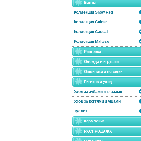
Банты
Коллекция Show Red
Коллекция Colour
Коллекция Casual
Коллекция Maltese
Ринговки
Одежда и игрушки
Ошейники и поводки
Гигиена и уход
Уход за зубами и глазами
Уход за когтями и ушами
Туалет
Кормление
РАСПРОДАЖА