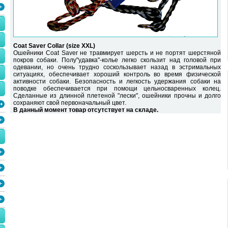
Coat Saver Collar (size XXL)
Ошейники Coat Saver не травмирует шерсть и не портят шерстяной
покров собаки. Полу"удавка"-колье легко скользит над головой при
одевании, но очень трудно соскользывает назад в эстримальных
ситуациях, обеспечивает хороший контроль во время физической
активности собаки. Безопасность и легкость удержания собаки на
поводке обеспечивается при помощи цельносваренных колец.
Сделанные из длинной плетеной "лески", ошейники прочны и долго
сохраняют свой первоначальный цвет.
В данный момент товар отсутствует на складе.