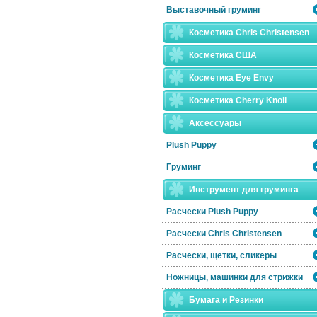
Выставочный груминг
Косметика Chris Christensen
Косметика США
Косметика Eye Envy
Косметика Сherry Knoll
Аксессуары
Plush Puppy
Груминг
Инструмент для груминга
Расчески Plush Puppy
Расчески Сhris Christensen
Расчески, щетки, сликеры
Ножницы, машинки для стрижки
Бумага и Резинки