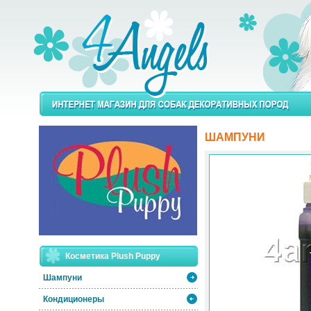
ШАМПУНИ
Косметика Plush Puppy
Шампуни
Кондиционеры