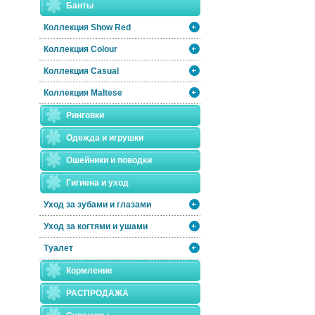
Банты
Коллекция Show Red
Коллекция Colour
Коллекция Casual
Коллекция Maltese
Ринговки
Одежда и игрушки
Ошейники и поводки
Гигиена и уход
Уход за зубами и глазами
Уход за когтями и ушами
Туалет
Кормление
РАСПРОДАЖА