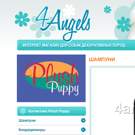
ШАМПУНИ
Косметика Plush Puppy
Шампуни
Кондиционеры