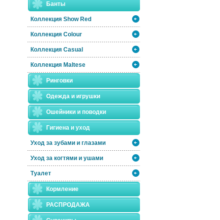
Банты
Коллекция Show Red
Коллекция Colour
Коллекция Casual
Коллекция Maltese
Ринговки
Одежда и игрушки
Ошейники и поводки
Гигиена и уход
Уход за зубами и глазами
Уход за когтями и ушами
Туалет
Кормление
РАСПРОДАЖА