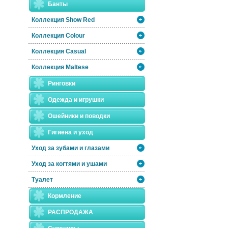
Банты
Коллекция Show Red
Коллекция Colour
Коллекция Casual
Коллекция Maltese
Ринговки
Одежда и игрушки
Ошейники и поводки
Гигиена и уход
Уход за зубами и глазами
Уход за когтями и ушами
Туалет
Кормление
РАСПРОДАЖА