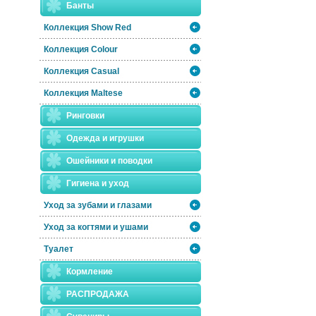
Банты
Коллекция Show Red
Коллекция Colour
Коллекция Casual
Коллекция Maltese
Ринговки
Одежда и игрушки
Ошейники и поводки
Гигиена и уход
Уход за зубами и глазами
Уход за когтями и ушами
Туалет
Кормление
РАСПРОДАЖА