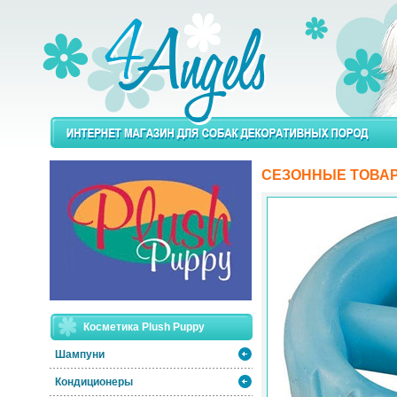
СЕЗОННЫЕ ТОВА
Косметика Plush Puppy
Шампуни
Кондиционеры