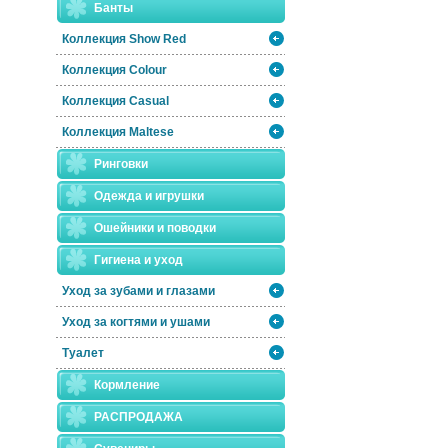
Банты
Коллекция Show Red
Коллекция Colour
Коллекция Casual
Коллекция Maltese
Ринговки
Одежда и игрушки
Ошейники и поводки
Гигиена и уход
Уход за зубами и глазами
Уход за когтями и ушами
Туалет
Кормление
РАСПРОДАЖА