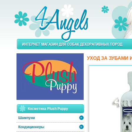
УХОД ЗА ЗУБАМИ 
Косметика Plush Puppy
Шампуни
Кондиционеры